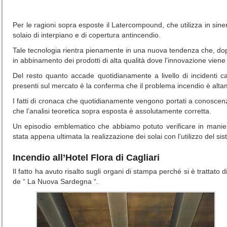
Per le ragioni sopra esposte il Latercompound, che utilizza in sine
solaio di interpiano e di copertura antincendio.
Tale tecnologia rientra pienamente in una nuova tendenza che, dopo 
in abbinamento dei prodotti di alta qualità dove l’innovazione vien
Del resto quanto accade quotidianamente a livello di incidenti
presenti sul mercato è la conferma che il problema incendio è alta
I fatti di cronaca che quotidianamente vengono portati a conoscen
che l’analisi teoretica sopra esposta è assolutamente corretta.
Un episodio emblematico che abbiamo potuto verificare in manier
stata appena ultimata la realizzazione dei solai con l’utilizzo del 
Incendio all’Hotel Flora di Cagliari
Il fatto ha avuto risalto sugli organi di stampa perché si è trattato 
de “ La Nuova Sardegna “.