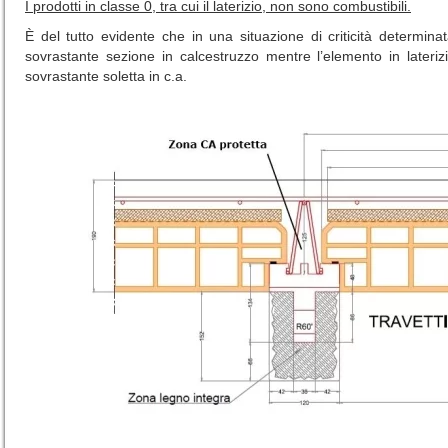
I prodotti in classe 0, tra cui il laterizio, non sono combustibili.
È del tutto evidente che in una situazione di criticità determin
sovrastante sezione in calcestruzzo mentre l’elemento in lateriz
sovrastante soletta in c.a.