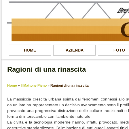
HOME
AZIENDA
FOTO
Ragioni di una rinascita
Home
»
Il Mattone Pieno
»
Ragioni di una rinascita
La massiccia crescita urbana spinta dai fenomeni connessi allo sv
da un lato ha rappresentato un decisivo avanzamento sotto il profilo
provocato una progressiva distruzione delle culture tradizionali e 
forma di interscambio con l’ambiente naturale.
La civiltà e la tecnologia moderne hanno, infatti, provocato, medi
costruttive standardizzate, l’eliminazione di tutti quegli aspetti tipici